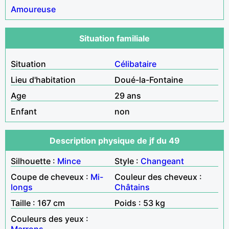
Amoureuse
Situation familiale
Situation
Célibataire
Lieu d'habitation
Doué-la-Fontaine
Age
29 ans
Enfant
non
Description physique de jf du 49
Silhouette :
Mince
Style :
Changeant
Coupe de cheveux :
Mi-
Couleur des cheveux :
longs
Châtains
Taille : 167 cm
Poids : 53 kg
Couleurs des yeux :
Marrons