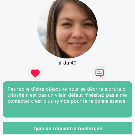
jf du 49
Pas facile d'être objective pour se décrire alors la c
uriosité n'est pas un vilain défaut n'hésitez pas à me
contacter c'est plus sympa pour faire connaissance.
Type de rencontre recherché