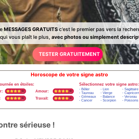
de
MESSAGES GRATUITS
c'est le premier pas vers la reche
qui vous plaît le plus,
avec photos ou simplement descrip
TESTER GRATUITEMENT
Horoscope de votre signe astro
ntre sérieuse !