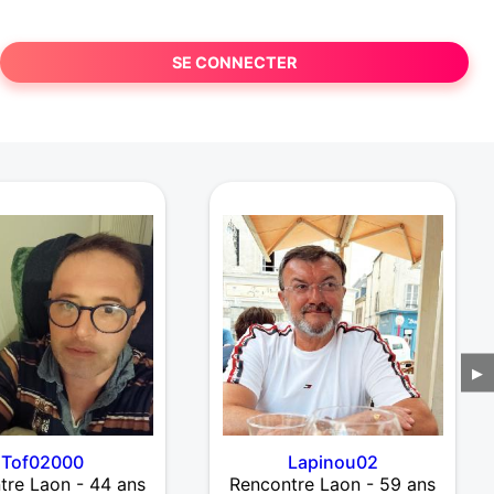
SE CONNECTER
▶
Tof02000
Lapinou02
tre Laon - 44 ans
Rencontre Laon - 59 ans