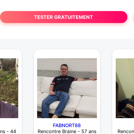
TESTER GRATUITEMENT
FABNORT88
ns - 44
Rencontre Braine - 57 ans
Rencon