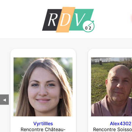
◀
Vyrtillles
Alex4302
Rencontre Château-
Rencontre Soisso