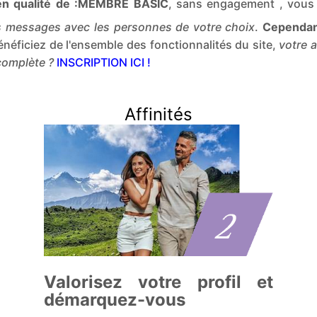
e en qualité de :MEMBRE BASIC
, sans engagement , vou
 messages avec les personnes de votre choix
.
Cependant
énéficiez de l'ensemble des fonctionnalités du site,
votre 
 complète ?
INSCRIPTION ICI !
Affinités
Valorisez votre profil et
démarquez-vous