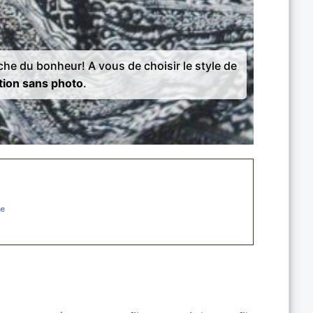
rche du bonheur! A vous de choisir le style de
tion sans photo
.