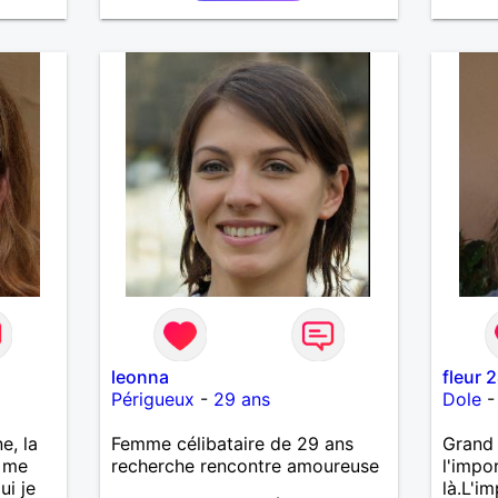
Châtea
ou La 
leonna
fleur 
Périgueux
-
29 ans
Dole
e, la
Femme célibataire de 29 ans
Grand 
l me
recherche rencontre amoureuse
l'impo
i je
là.L'i