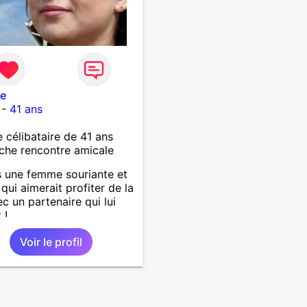
ne
-
41 ans
célibataire de 41 ans
che rencontre amicale
s une femme souriante et
qui aimerait profiter de la
ec un partenaire qui lui
 !
Voir le profil