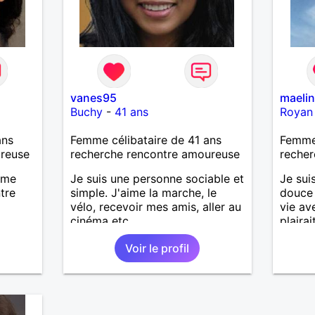
vanes95
maeli
Buchy
-
41 ans
Royan
ans
Femme célibataire de 41 ans
Femme 
ureuse
recherche rencontre amoureuse
recher
mme
Je suis une personne sociable et
Je sui
tre
simple. J'aime la marche, le
douce 
vélo, recevoir mes amis, aller au
vie av
cinéma etc..
plairait
Voir le profil