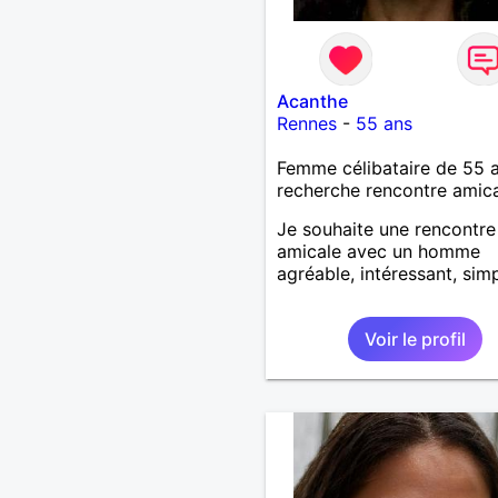
Acanthe
Rennes
-
55 ans
Femme célibataire de 55 
recherche rencontre amic
Je souhaite une rencontre
amicale avec un homme
agréable, intéressant, simp
Voir le profil