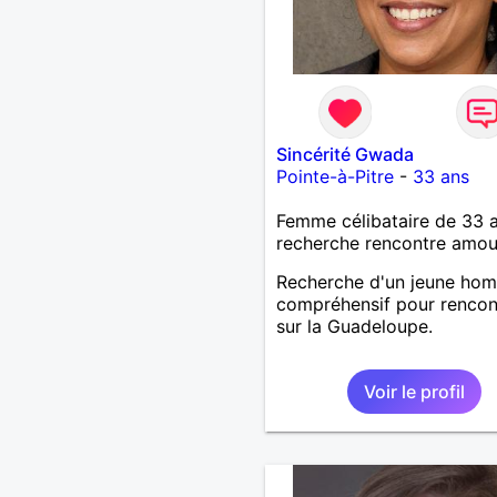
Sincérité Gwada
Pointe-à-Pitre
-
33 ans
Femme célibataire de 33 
recherche rencontre amo
Recherche d'un jeune ho
compréhensif pour rencon
sur la Guadeloupe.
Voir le profil