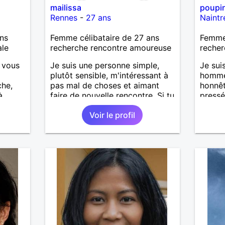
mailissa
poupi
Rennes
-
27 ans
Naintr
ns
Femme célibataire de 27 ans
Femme 
ale
recherche rencontre amoureuse
recher
i vous
Je suis une personne simple,
Je sui
plutôt sensible, m'intéressant à
homme
che,
pas mal de choses et aimant
honnêt
à
faire de nouvelle rencontre. Si tu
pressé
cherches juste quelqu'un avec
connai
Voir le profil
ses défauts et ses qualités alors
qui so
pourquoi ne pas faire
avec u
connaissance?