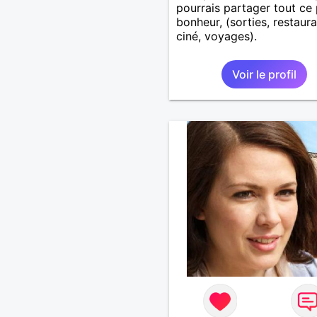
pourrais partager tout ce 
bonheur, (sorties, restaura
ciné, voyages).
Voir le profil