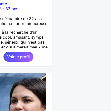
nete
é
-
32 ans
célibataire de 32 ans
che rencontre amoureuse
s à la recherche d'un
 cool, amusant, sympa,
e, sérieux, qui n'est pas
 et qui aimerait mieux me
tre. J'aime les personnes
Voir le profil
nt simples, affectueuses
n grand coeur.