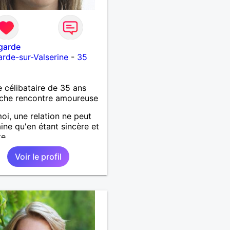
egarde
arde-sur-Valserine
-
35
célibataire de 35 ans
che rencontre amoureuse
oi, une relation ne peut
aine qu'en étant sincère et
e.
Voir le profil