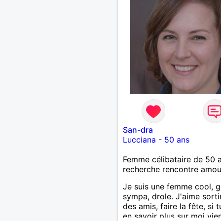
San-dra
Lucciana
-
50 ans
Femme célibataire de 50 
recherche rencontre amo
Je suis une femme cool, ge
sympa, drole. J'aime sorti
des amis, faire la fête, si 
en savoir plus sur moi vi