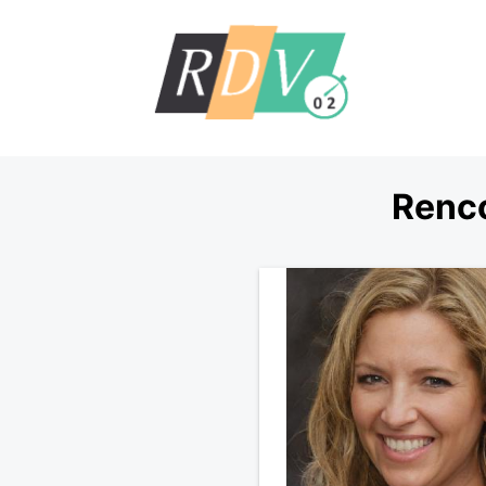
Renco