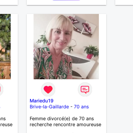
Mariedu19
s
Brive-la-Gaillarde
-
70 ans
ans
Femme divorcé(e) de 70 ans
ureuse
recherche rencontre amoureuse