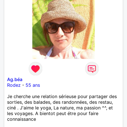
Ag.béa
Rodez
-
55 ans
Je cherche une relation sérieuse pour partager des
sorties, des balades, des randonnées, des restau,
ciné . J'aime le yoga, La nature, ma passion ^^, et
les voyages. A bientot peut étre pour faire
connaissance