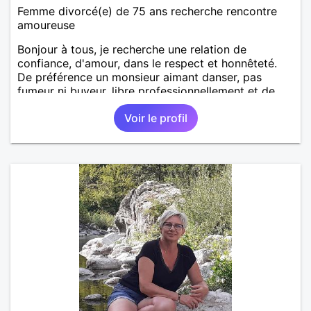
Femme divorcé(e) de 75 ans recherche rencontre
amoureuse
Bonjour à tous, je recherche une relation de
confiance, d'amour, dans le respect et honnêteté.
De préférence un monsieur aimant danser, pas
fumeur ni buveur, libre professionnellement et de
toute union .
Voir le profil