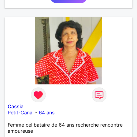
Cassia
Petit-Canal
-
64 ans
Femme célibataire de 64 ans recherche rencontre
amoureuse