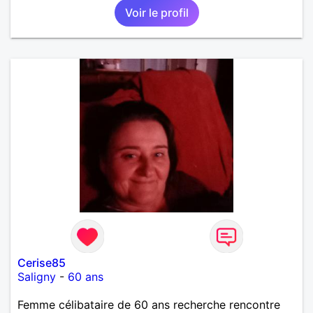
confiance, je me dévoile plus facilement, avec une
Voir le profil
pointe de taquinerie aussi. Je crois profondément
que l’amour n’est pas une question de perfection,
mais de sincérité et d’engagement. Aimer, c’est faire
confiance, accepter l’autre tel qu’il est, avec ses
qualités et ses imperfections. Ce n’est pas trouver
quelqu’un de parfait, mais construire ensemble une
histoire unique, faite de complicité, de moments
forts, de désaccords parfois, mais surtout d’une
envie d’avancer à deux. Je tiens aussi à être
honnête sur certains points importants pour moi : je
n’aime pas le mensonge, la tricherie, le racisme, la
brutalité, ni tout ce qui peut nuire à l’autre, comme
les excès ou les comportements destructeurs. Je
privilégie avant tout la sincérité, la confiance, la
bienveillance et la chaleur humaine, car ce sont,
pour moi, les vraies bases d’une relation saine et
durable. J’ai vraiment pris plaisir à vous écrire et
j’aimerais beaucoup continuer à vous découvrir. Dis-
Cerise85
moi, à quoi ressemblerait pour vous une journée
Saligny
-
60 ans
idéale ?
Femme célibataire de 60 ans recherche rencontre