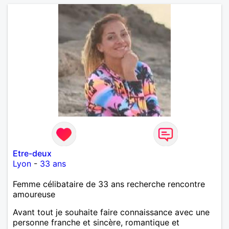
Etre-deux
Lyon
-
33 ans
Femme célibataire de 33 ans recherche rencontre
amoureuse
Avant tout je souhaite faire connaissance avec une
personne franche et sincère, romantique et