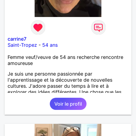
carrine7
Saint-Tropez
-
54 ans
Femme veuf/veuve de 54 ans recherche rencontre
amoureuse
Je suis une personne passionnée par
l'apprentissage et la découverte de nouvelles
cultures. J'adore passer du temps à lire et à
explorer des idées différentes. Une chose que les
autres doivent savoir sur moi, c'est que j'apprécie
Voir le profil
énormément les échanges authentiques et les
conversations profondes. De plus, je suis toujours
prêt à aider et à soutenir ceux qui en ont besoin.
J'espère que cela vous donne un aperçu de qui je
suis ! J’aime beaucoup cette idée de « donner un
petit coup de pouce au destin »… c’est aussi ce qui