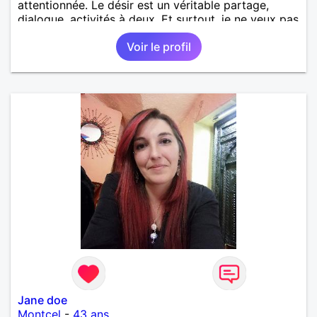
attentionnée. Le désir est un véritable partage,
dialogue, activités à deux. Et surtout, je ne veux pas
être trompé donc de la franchise.
Voir le profil
Jane doe
Montcel
-
43 ans