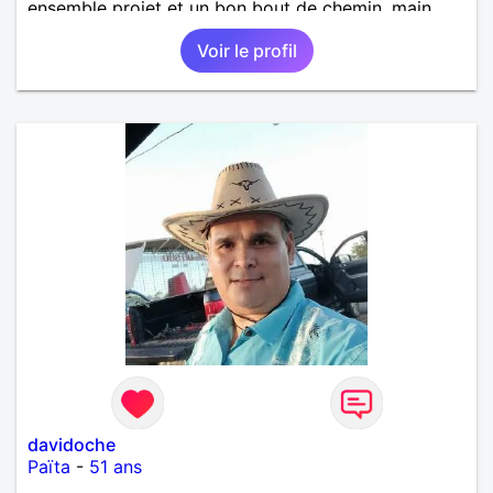
ensemble projet et un bon bout de chemin, main
dans la main.
Voir le profil
davidoche
Païta
-
51 ans