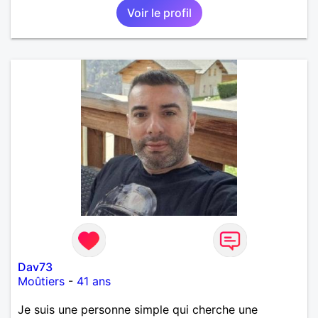
Voir le profil
Dav73
Moûtiers
-
41 ans
Je suis une personne simple qui cherche une