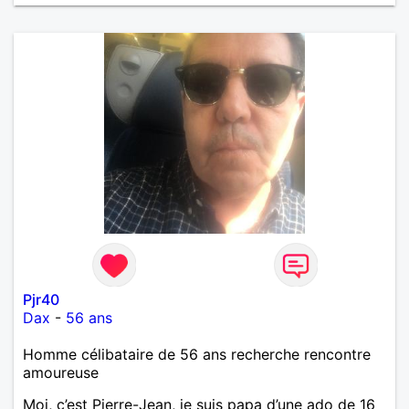
Pjr40
Dax
-
56 ans
Homme célibataire de 56 ans recherche rencontre
amoureuse
Moi, c’est Pierre-Jean, je suis papa d’une ado de 16