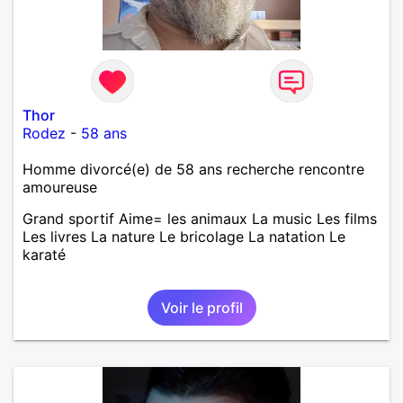
Thor
Rodez
-
58 ans
Homme divorcé(e) de 58 ans recherche rencontre
amoureuse
Grand sportif Aime= les animaux La music Les films
Les livres La nature Le bricolage La natation Le
karaté
Voir le profil