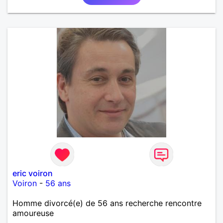
eric voiron
Voiron
-
56 ans
Homme divorcé(e) de 56 ans recherche rencontre
amoureuse