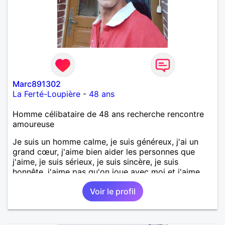
Marc891302
La Ferté-Loupière
-
48 ans
Homme célibataire de 48 ans recherche rencontre
amoureuse
Je suis un homme calme, je suis généreux, j'ai un
grand cœur, j'aime bien aider les personnes que
j'aime, je suis sérieux, je suis sincère, je suis
honnête, j'aime pas qu'on joue avec moi et j'aime
pas les mensonges. Je cherche une relation
Voir le profil
amoureuse et sérieuse.