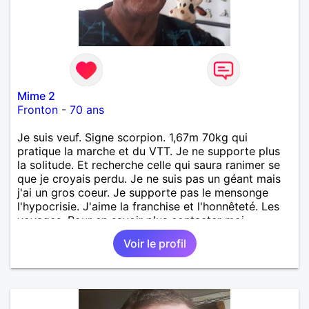
Mime 2
Fronton
-
70 ans
Je suis veuf. Signe scorpion. 1,67m 70kg qui
pratique la marche et du VTT. Je ne supporte plus
la solitude. Et recherche celle qui saura ranimer se
que je croyais perdu. Je ne suis pas un géant mais
j'ai un gros coeur. Je supporte pas le mensonge
l'hypocrisie. J'aime la franchise et l'honnêteté. Les
voyages. Pour en savoir plus contacter moi.
Voir le profil