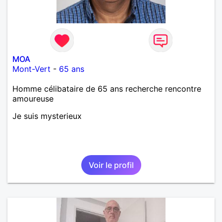
MOA
Mont-Vert
-
65 ans
Homme célibataire de 65 ans recherche rencontre
amoureuse
Je suis mysterieux
Voir le profil