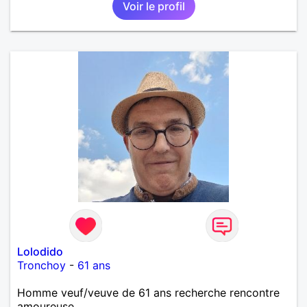
Voir le profil
Lolodido
Tronchoy
-
61 ans
Homme veuf/veuve de 61 ans recherche rencontre
amoureuse