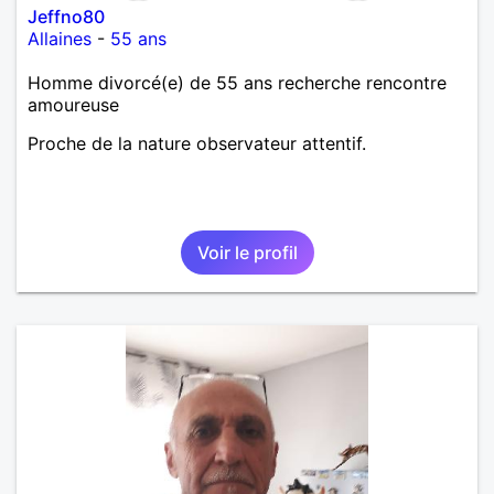
Jeffno80
Allaines
-
55 ans
Homme divorcé(e) de 55 ans recherche rencontre
amoureuse
Proche de la nature observateur attentif.
Voir le profil