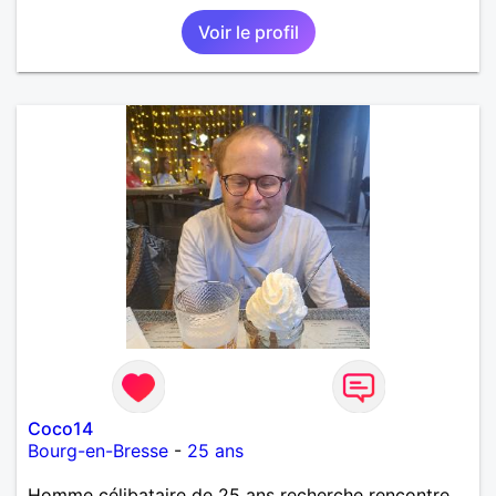
Voir le profil
Coco14
Bourg-en-Bresse
-
25 ans
Homme célibataire de 25 ans recherche rencontre