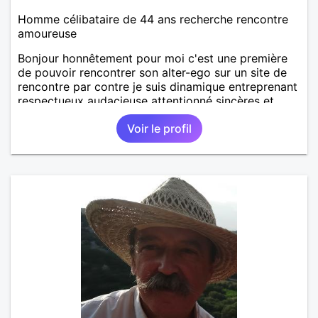
Homme célibataire de 44 ans recherche rencontre
amoureuse
Bonjour honnêtement pour moi c'est une première
de pouvoir rencontrer son alter-ego sur un site de
rencontre par contre je suis dinamique entreprenant
respectueux audacieuse attentionné sincères et
expressif et j' aime surtout les câlins et à les
Voir le profil
partager avec humour et amour bisous à+ à bientôt