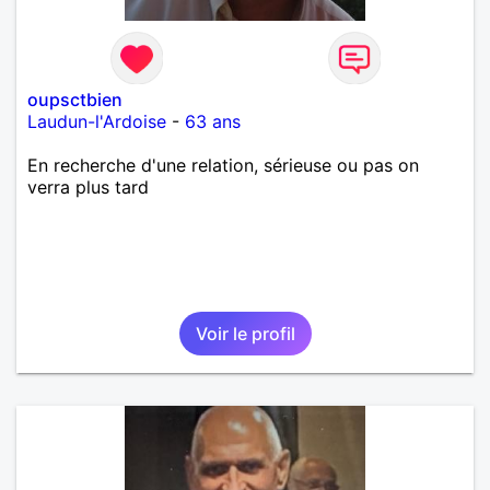
oupsctbien
Laudun-l'Ardoise
-
63 ans
En recherche d'une relation, sérieuse ou pas on
verra plus tard
Voir le profil