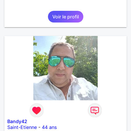
Voir le profil
Bandy42
Saint-Etienne
-
44 ans