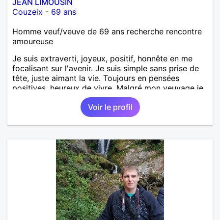
JEAN LIMOUSIN
Couzeix
-
69 ans
Homme veuf/veuve de 69 ans recherche rencontre
amoureuse
Je suis extraverti, joyeux, positif, honnête en me
focalisant sur l'avenir. Je suis simple sans prise de
tête, juste aimant la vie. Toujours en pensées
positives, heureux de vivre. Malgré mon veuvage je
me tourne vers l'avenir pour une deuxième vie
Voir le profil
intense, remplie de joie, de tendresse et pourquoi
pas par la suite d'amour. Déjà dans un premier
temps, se connaître, puis s'apprécier et ensuite
l'avenir nous le dira N'ayez pas peur du niveau
d'étude, je ne me prends pas la tête sur ce niveau.
Mon meilleurs diplôme étant le CEP certificat
d'étude primaire. Avec ce diplôme on sait que je
sais lire, écrire et compter. En raison de mes
principes je ne corresponds pas avec les
demoiselles approchant les moins de 60 ans