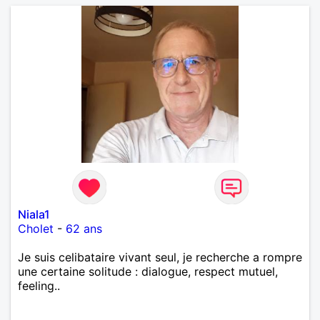
Niala1
Cholet
-
62 ans
Je suis celibataire vivant seul, je recherche a rompre
une certaine solitude : dialogue, respect mutuel,
feeling..