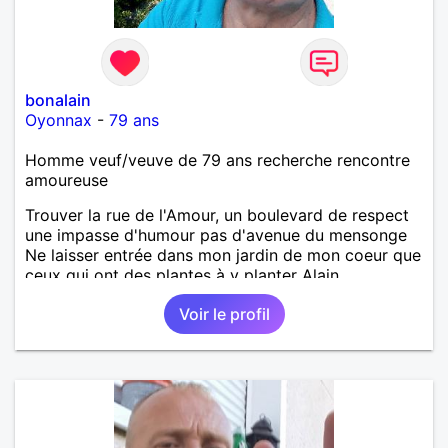
bonalain
Oyonnax
-
79 ans
Homme veuf/veuve de 79 ans recherche rencontre
amoureuse
Trouver la rue de l'Amour, un boulevard de respect
une impasse d'humour pas d'avenue du mensonge
Ne laisser entrée dans mon jardin de mon coeur que
ceux qui ont des plantes à y planter Alain
Voir le profil