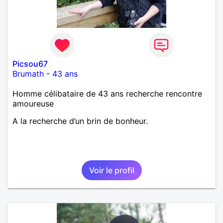
Picsou67
Brumath
-
43 ans
Homme célibataire de 43 ans recherche rencontre
amoureuse
A la recherche d’un brin de bonheur.
Voir le profil